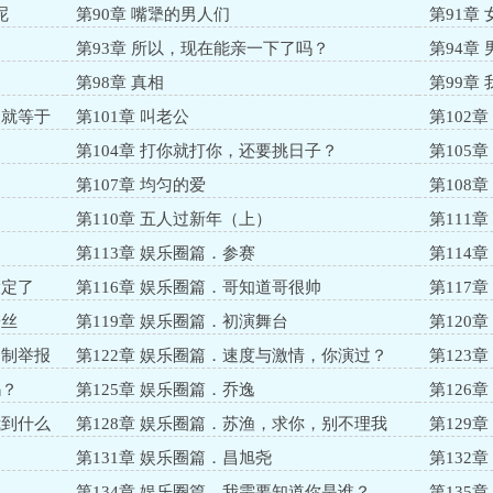
呢
第90章 嘴犟的男人们
第91章
第93章 所以，现在能亲一下了吗？
第94章
第98章 真相
第99章
人就等于
第101章 叫老公
第102
第104章 打你就打你，还要挑日子？
第105
第107章 均匀的爱
第108
第110章 五人过新年（上）
第111
第113章 娱乐圈篇．参赛
第114
投定了
第116章 娱乐圈篇．哥知道哥很帅
第117
粉丝
第119章 娱乐圈篇．初演舞台
第120
简直恐怖
名制举报
第122章 娱乐圈篇．速度与激情，你演过？
第123
吗？
第125章 娱乐圈篇．乔逸
第126
我到什么
第128章 娱乐圈篇．苏渔，求你，别不理我
第129
第131章 娱乐圈篇．昌旭尧
第132
吧？
第134章 娱乐圈篇．我需要知道你是谁？
第135