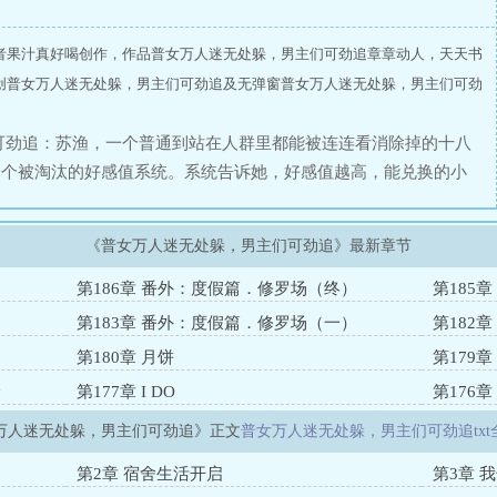
者果汁真好喝创作，作品普女万人迷无处躲，男主们可劲追章章动人，天天书
创普女万人迷无处躲，男主们可劲追及无弹窗普女万人迷无处躲，男主们可劲
可劲追：苏渔，一个普通到站在人群里都能被连连看消除掉的十八
一个被淘汰的好感值系统。系统告诉她，好感值越高，能兑换的小
发财致富剧本，却没想到，钱包是日渐丰满了，跟在她身后好感值
爹系大学教授摘下金丝眼镜，将她压在车内：“小渔，我想吻
《普女万人迷无处躲，男主们可劲追》最新章节
低声在她耳边说：“你只需要享受就够了。”M国最强大佬，虔诚地
我选择不爱你和杀了我有什么区别？”......
第186章 番外：度假篇．修罗场（终）
第185
）
第183章 番外：度假篇．修罗场（一）
第182章
第180章 月饼
第179
验
第177章 I DO
第176章
万人迷无处躲，男主们可劲追》正文
普女万人迷无处躲，男主们可劲追txt
第2章 宿舍生活开启
第3章 