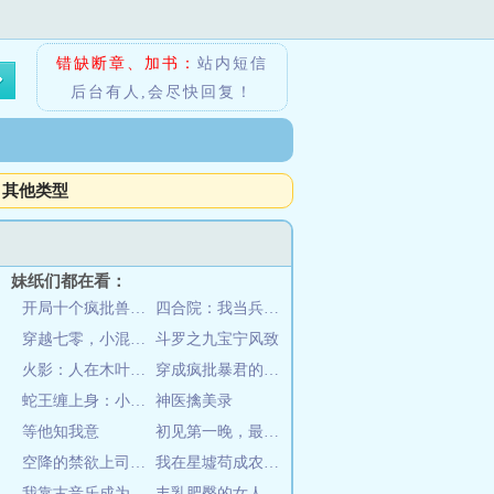
错缺断章、加书：
站内短信
后台有人,会尽快回复！
其他类型
妹纸们都在看：
开局十个疯批兽夫，恶雌被亲哭了
四合院：我当兵回来了
穿越七零，小混混老公竟深藏不露
斗罗之九宝宁风致
火影：人在木叶，纲手给我生孩子
穿成疯批暴君的漂亮炮灰男后
蛇王缠上身：小寡妇怕是难逃
神医擒美录
等他知我意
初见第一晚，最强军官狠狠心动了
空降的禁欲上司，是我前夫
我在星墟苟成农场主
我靠古音乐成为星际第一治愈向导
丰乳肥臀的女人