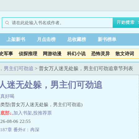
上架新书
月点击榜
总收藏榜
新书榜单
史军事
侦探推理
网游动漫
科幻小说
恐怖灵异
散文诗词
，男主们可劲追
> 普女万人迷无处躲，男主们可劲追章节列表
人迷无处躲，男主们可劲追
汁真好喝
类型(普女万人迷无处躲，男主们可劲追)
底部↓
,
加入书架
,
投推荐票
08-06 22:55
187章 番外if：冉深