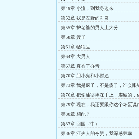
第49章 小渔，到我身边来
第52章 我是左野的哥哥
第55章 护老婆的男人上大分
第58章 嫂子
第61章 牺牲品
第64章 大男人
第67章 真香了乔晋
第70章 胆小鬼和小财迷
第73章 我是疯子，不是傻子，谁会跟
第76章 把偷油婆捧在手上，虔诚的，
第79章 现在，我还要跟你这个坏蛋说
第80章 相配？
第83章 回国（中）
第86章 江夫人的夸赞，我深感荣幸