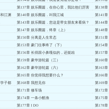
第137章 娱乐圈篇．在你心里，我比他们厉害
第138
得多？
来和江渊
第140章 娱乐圈篇．叫我江城
第141
非
第143章 娱乐圈篇．您这是带女朋友来看病？
第144
第147章 娱乐圈篇．终章（上）
第148
第150章 分离是人生常态
第151
第153章 豪门往事终了（下）
第154
第156章 长得跟小鼻嘎似的，还挺凶
第157
第159章 豪华游轮篇（三）
第160
第162章 豪华游轮篇（六）
第163
第165章 你觉得我想要什么？
第166
的学子都
第168章 我想见你
第169章
第171章 修车场
第172章
第174章 一条小酷渔
第175
第177章 I DO
第178