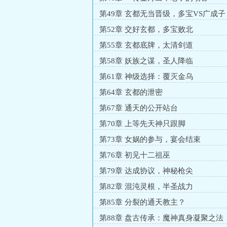
第49章 玄都无当晋级，多宝VS广成子
第52章 交好玄都，多宝败北
第55章 玄都底牌，太清剑道
第58章 妖族之谋，圣人降临
第61章 神级选择：覆灭金乌
第64章 玄都的泄密
第67章 通天的公开站台
第70章 上等先天神只跟脚
第73章 女娲的参与，宴会结束
第76章 初见十二祖巫
第79章 达成协议，神秘枪尖
第82章 混沌灵根，半圣战力
第85章 分裂的通天教主？
第88章 盘古传承：魔神真身凝聚之法