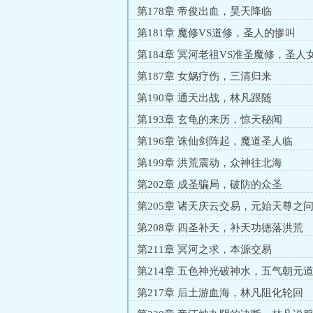
第178章 帝俊出血，昊天降临
第181章 魔修VS道修，圣人的惨叫
第184章 冥河老祖VS准圣魔修，圣人
魔？
第187章 女娲疗伤，三清归来
第190章 通天出战，林凡跟随
第193章 玄龟的来历，惊天秘闻
第196章 诛仙剑阵起，魔道圣人临
第199章 洪荒震动，众神往北海
第202章 成圣骗局，破防的众圣
第205章 诸天庆云交易，元始天尊之
第208章 四圣补天，补天功德落洪荒
第211章 冥河之求，本源交易
第214章 五色神光破神水，五气朝元
第217章 后土游血海，林凡阻化轮回