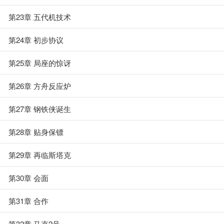
第23章 五代机技术
第24章 初步协议
第25章 局座的惊讶
第26章 方舟反应炉
第27章 钢铁侠诞生
第28章 贴身保镖
第29章 再临斯塔克
第30章 会面
第31章 合作
第32章 马克2号