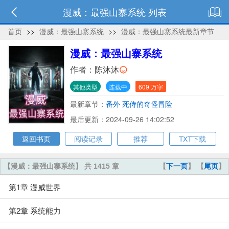
漫威：最强山寨系统 列表
首页
>>
漫威：最强山寨系统
>>
漫威：最强山寨系统最新章节
漫威：最强山寨系统
作者：
陈沐沐
其他类型
连载中
609 万字
最新章节：
番外 死侍的奇怪冒险
最后更新：2024-09-26 14:02:52
返回书页
阅读记录
推荐
TXT下载
【漫威：最强山寨系统】 共 1415 章
【
下一页
】 【
尾页
】
第1章 漫威世界
第2章 系统能力