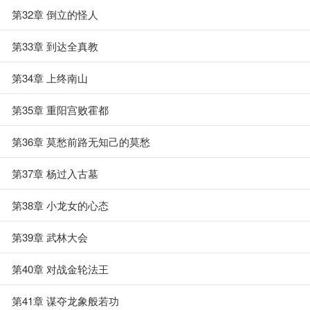
第32章 倒立的怪人
第33章 到达全真教
第34章 上终南山
第35章 重阳宫败霍都
第36章 莫愁前路无知己的莫愁
第37章 杨过入古墓
第38章 小龙女的心态
第39章 武林大会
第40章 对战金轮法王
第41章 谋夺龙象般若功