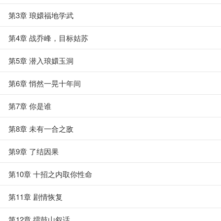
第3章 琅嬛福地学武
第4章 战乔峰，目标姑苏
第5章 潜入琅嬛玉洞
第6章 悄然一晃十年间
第7章 你是谁
第8章 未有一合之敌
第9章 了结因果
第10章 十招之内取你性命
第11章 剧情恢复
第12章 擂鼓山叙话