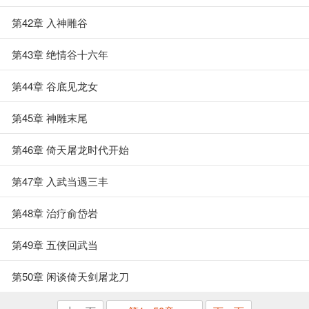
第42章 入神雕谷
第43章 绝情谷十六年
第44章 谷底见龙女
第45章 神雕末尾
第46章 倚天屠龙时代开始
第47章 入武当遇三丰
第48章 治疗俞岱岩
第49章 五侠回武当
第50章 闲谈倚天剑屠龙刀