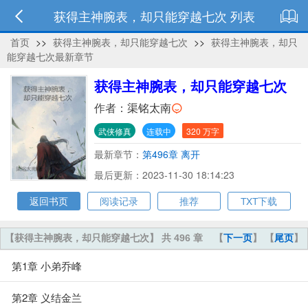
获得主神腕表，却只能穿越七次 列表
首页
>>
获得主神腕表，却只能穿越七次
>>
获得主神腕表，却只
能穿越七次最新章节
获得主神腕表，却只能穿越七次
作者：
渠铭太南
武侠修真
连载中
320 万字
最新章节：
第496章 离开
最后更新：2023-11-30 18:14:23
返回书页
阅读记录
推荐
TXT下载
【获得主神腕表，却只能穿越七次】 共 496 章
【
下一页
】 【
尾页
】
第1章 小弟乔峰
第2章 义结金兰